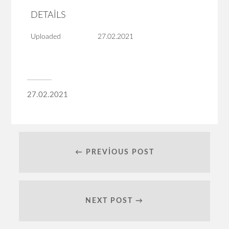
DETAILS
Uploaded
27.02.2021
27.02.2021
← PREVIOUS POST
NEXT POST →