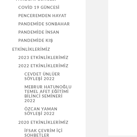
COVID 19 GÜNCESI
PENCEREMDEN HAYAT
PANDEMIDE SONBAHAR
PANDEMIDE İNSAN
PANDEMIDE KIŞ
ETKINLIKLERIMIZ
2023 ETKINLIKLERIMIZ
2022 ETKINLIKLERIMIZ
CEVDET ÜNLÜER
SÖYLEŞİ 2022
MEBRUR HATUNOĞLU
TEMEL AFET EĞİTİMİ
BİLİNCİ SEMİNERİ
2022
ÖZCAN YAMAN
SÖYLEŞİ 2022
2020 ETKINLIKLERIMIZ
İFSAK ÇEVRIM İÇI
SOHBETLER