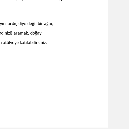
yın, ardıç diye değil bir ağaç
ndinizi) aramak, doğayı
atölyeye katılabilirsiniz.