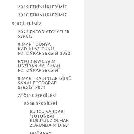
2019 ETKINLIKLERIMIZ
2018 ETKINLIKLERIMIZ
SERGILERIMIZ
2022 ENFOD ATÖLYELER
SERGISI
8 MART DÜNYA
KADINLAR GÜNÜ
FOTOĞRAF SERGISI 2022
ENFOD PAYLAŞIM
HAZİRAN AYI SANAL
FOTOĞRAF SERGİSİ
8 MART KADINLAR GÜNÜ
SANAL FOTOĞRAF
SERGİSİ 2021
ATÖLYE SERGILERI
2018 SERGILERI
BURCU VARDAR
“FOTOĞRAF
KUSURSUZ OLMAK
ZORUNDA MIDIR?”
DOĞANAY