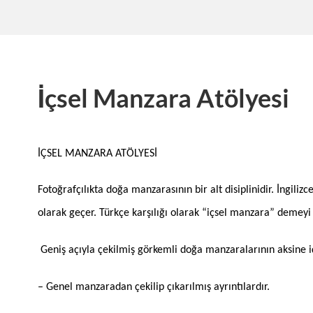
İçsel Manzara Atölyesi
İÇSEL MANZARA ATÖLYESİ
Fotoğrafçılıkta doğa manzarasının bir alt disiplinidir. İngiliz
olarak geçer. Türkçe karşılığı olarak “içsel manzara” demey
Geniş açıyla çekilmiş görkemli doğa manzaralarının aksine i
– Genel manzaradan çekilip çıkarılmış ayrıntılardır.