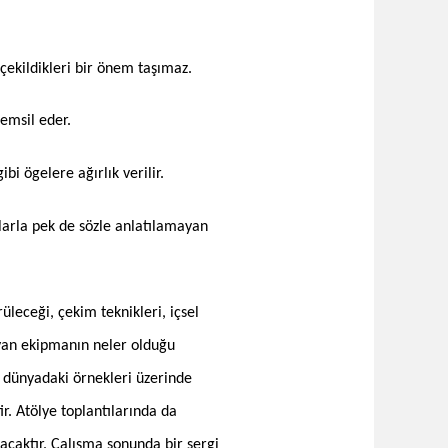
ekildikleri bir önem taşımaz.
emsil eder.
ibi ögelere ağırlık verilir.
larla pek de sözle anlatılamayan
üleceği, çekim teknikleri, içsel
ayan ekipmanın neler olduğu
e dünyadaki örnekleri üzerinde
r. Atölye toplantılarında da
acaktır. Çalışma sonunda bir sergi