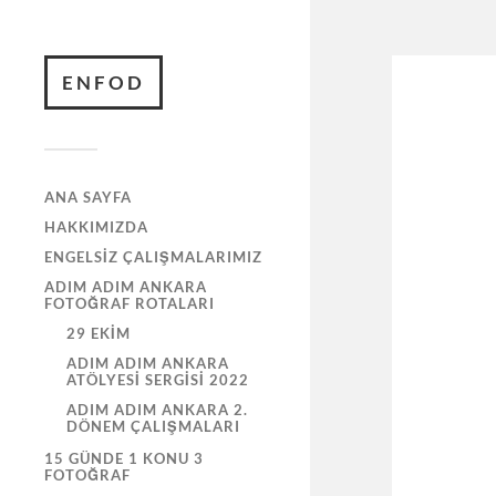
ENFOD
ANA SAYFA
HAKKIMIZDA
ENGELSIZ ÇALIŞMALARIMIZ
ADIM ADIM ANKARA
FOTOĞRAF ROTALARI
29 EKIM
ADIM ADIM ANKARA
ATÖLYESI SERGISI 2022
ADIM ADIM ANKARA 2.
DÖNEM ÇALIŞMALARI
15 GÜNDE 1 KONU 3
FOTOĞRAF