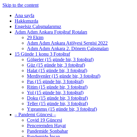
Skip to the content
Ana sayfa
Hakkımızda
Engelsiz Çalışmalarımız
Adım Adım Ankara Fotoğraf Rotaları
29 Ekim
Adım Adım Ankara Atölyesi Sergisi 2022
Adım Adım Ankara 2. Dönem Çalışmaları
15 Günde 1 konu 3 Fotoğraf
Gölgeler (15 günde bir, 3 fotoğraf)
Güz (15 günde bir, 3 fotoğraf)
Halat (15 günde bir, 3 fotoğraf)
Merdivenler (15 günde bir, 3 fotoğraf)
Pas (15 günde bir, 3 fotoğraf)
Ritim (15 günde bir, 3 fotoğraf)
Yol (15 günde bir, 3 fotoğraf)
Doku (15 günde bir, 3 fotoğraf)
Teller (15 günde bir, 3 fotoğraf)
Yıpranmış (15 günde bir, 3 fotoğraf)
– Pandemi Güncesi –
Covid 19 Güncesi
Penceremden Hayat
Pandemide Sonbahar
Pandemide İnsan