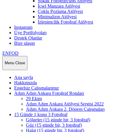
Sokak Fotoğrafçılığı Atölyesi
İçsel Manzara Atölyesi
Çoklu Pozlama Atölyesi
Minimalizm Atölyesi
İzlenimcilik Fotoğraf Atölyesi
Instagram
Üye Portfolyoları
Destek Olanlar
Bize ulaşın
ENFOD
Menu
Close
Ana sayfa
Hakkımızda
Engelsiz Çalışmalarımız
Adım Adım Ankara Fotoğraf Rotaları
29 Ekim
Adım Adım Ankara Atölyesi Sergisi 2022
Adım Adım Ankara 2. Dönem Çalışmaları
15 Günde 1 konu 3 Fotoğraf
Gölgeler (15 günde bir, 3 fotoğraf)
Güz (15 günde bir, 3 fotoğraf)
Halat (15 günde bir, 3 fotoğraf)