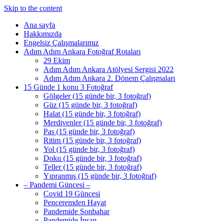
Skip to the content
Ana sayfa
Hakkımızda
Engelsiz Çalışmalarımız
Adım Adım Ankara Fotoğraf Rotaları
29 Ekim
Adım Adım Ankara Atölyesi Sergisi 2022
Adım Adım Ankara 2. Dönem Çalışmaları
15 Günde 1 konu 3 Fotoğraf
Gölgeler (15 günde bir, 3 fotoğraf)
Güz (15 günde bir, 3 fotoğraf)
Halat (15 günde bir, 3 fotoğraf)
Merdivenler (15 günde bir, 3 fotoğraf)
Pas (15 günde bir, 3 fotoğraf)
Ritim (15 günde bir, 3 fotoğraf)
Yol (15 günde bir, 3 fotoğraf)
Doku (15 günde bir, 3 fotoğraf)
Teller (15 günde bir, 3 fotoğraf)
Yıpranmış (15 günde bir, 3 fotoğraf)
– Pandemi Güncesi –
Covid 19 Güncesi
Penceremden Hayat
Pandemide Sonbahar
Pandemide İnsan