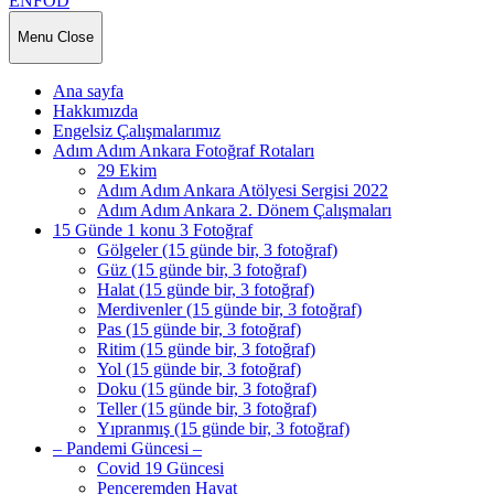
ENFOD
Menu
Close
Ana sayfa
Hakkımızda
Engelsiz Çalışmalarımız
Adım Adım Ankara Fotoğraf Rotaları
29 Ekim
Adım Adım Ankara Atölyesi Sergisi 2022
Adım Adım Ankara 2. Dönem Çalışmaları
15 Günde 1 konu 3 Fotoğraf
Gölgeler (15 günde bir, 3 fotoğraf)
Güz (15 günde bir, 3 fotoğraf)
Halat (15 günde bir, 3 fotoğraf)
Merdivenler (15 günde bir, 3 fotoğraf)
Pas (15 günde bir, 3 fotoğraf)
Ritim (15 günde bir, 3 fotoğraf)
Yol (15 günde bir, 3 fotoğraf)
Doku (15 günde bir, 3 fotoğraf)
Teller (15 günde bir, 3 fotoğraf)
Yıpranmış (15 günde bir, 3 fotoğraf)
– Pandemi Güncesi –
Covid 19 Güncesi
Penceremden Hayat