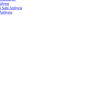
ölyesi
Sabi Atölyesi
Atölyesi