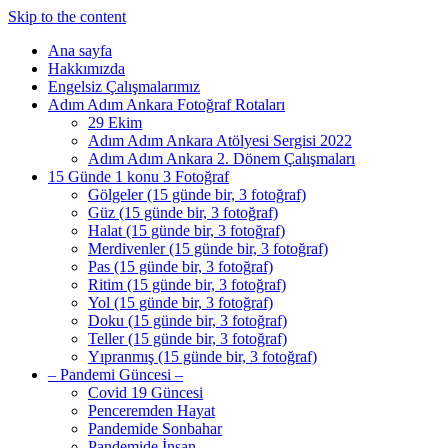
Skip to the content
Ana sayfa
Hakkımızda
Engelsiz Çalışmalarımız
Adım Adım Ankara Fotoğraf Rotaları
29 Ekim
Adım Adım Ankara Atölyesi Sergisi 2022
Adım Adım Ankara 2. Dönem Çalışmaları
15 Günde 1 konu 3 Fotoğraf
Gölgeler (15 günde bir, 3 fotoğraf)
Güz (15 günde bir, 3 fotoğraf)
Halat (15 günde bir, 3 fotoğraf)
Merdivenler (15 günde bir, 3 fotoğraf)
Pas (15 günde bir, 3 fotoğraf)
Ritim (15 günde bir, 3 fotoğraf)
Yol (15 günde bir, 3 fotoğraf)
Doku (15 günde bir, 3 fotoğraf)
Teller (15 günde bir, 3 fotoğraf)
Yıpranmış (15 günde bir, 3 fotoğraf)
– Pandemi Güncesi –
Covid 19 Güncesi
Penceremden Hayat
Pandemide Sonbahar
Pandemide İnsan