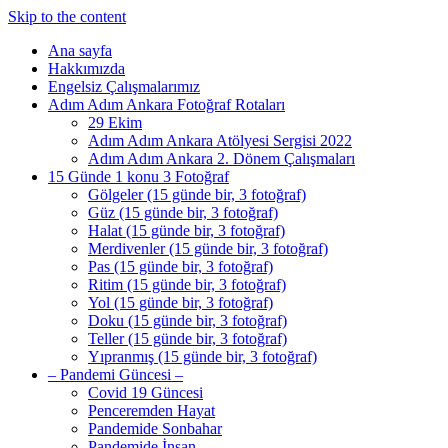
Skip to the content
Ana sayfa
Hakkımızda
Engelsiz Çalışmalarımız
Adım Adım Ankara Fotoğraf Rotaları
29 Ekim
Adım Adım Ankara Atölyesi Sergisi 2022
Adım Adım Ankara 2. Dönem Çalışmaları
15 Günde 1 konu 3 Fotoğraf
Gölgeler (15 günde bir, 3 fotoğraf)
Güz (15 günde bir, 3 fotoğraf)
Halat (15 günde bir, 3 fotoğraf)
Merdivenler (15 günde bir, 3 fotoğraf)
Pas (15 günde bir, 3 fotoğraf)
Ritim (15 günde bir, 3 fotoğraf)
Yol (15 günde bir, 3 fotoğraf)
Doku (15 günde bir, 3 fotoğraf)
Teller (15 günde bir, 3 fotoğraf)
Yıpranmış (15 günde bir, 3 fotoğraf)
– Pandemi Güncesi –
Covid 19 Güncesi
Penceremden Hayat
Pandemide Sonbahar
Pandemide İnsan