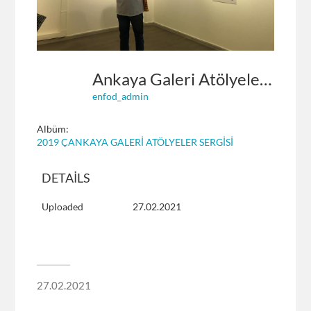
Ankaya Galeri Atölyeler Sergisi 2019 (14)
enfod_admin
Albüm:
2019 ÇANKAYA GALERİ ATÖLYELER SERGİSİ
DETAILS
Uploaded
27.02.2021
27.02.2021