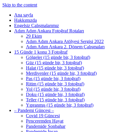
Skip to the content
Ana sayfa
Hakkımızda
Engelsiz Çalışmalarımız
Adım Adım Ankara Fotoğraf Rotaları
29 Ekim
Adım Adım Ankara Atölyesi Sergisi 2022
Adım Adım Ankara 2. Dönem Çalışmaları
15 Günde 1 konu 3 Fotoğraf
Gölgeler (15 günde bir, 3 fotoğraf)
Güz (15 günde bir, 3 fotoğraf)
Halat (15 günde bir, 3 fotoğraf)
Merdivenler (15 günde bir, 3 fotoğraf)
Pas (15 günde bir, 3 fotoğraf)
Ritim (15 günde bir, 3 fotoğraf)
Yol (15 günde bir, 3 fotoğraf)
Doku (15 günde bir, 3 fotoğraf)
Teller (15 günde bir, 3 fotoğraf)
Yıpranmış (15 günde bir, 3 fotoğraf)
– Pandemi Güncesi –
Covid 19 Güncesi
Penceremden Hayat
Pandemide Sonbahar
Pandemide İnsan