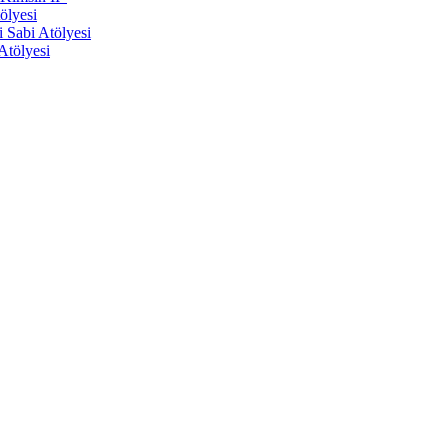
ölyesi
Sabi Atölyesi
Atölyesi