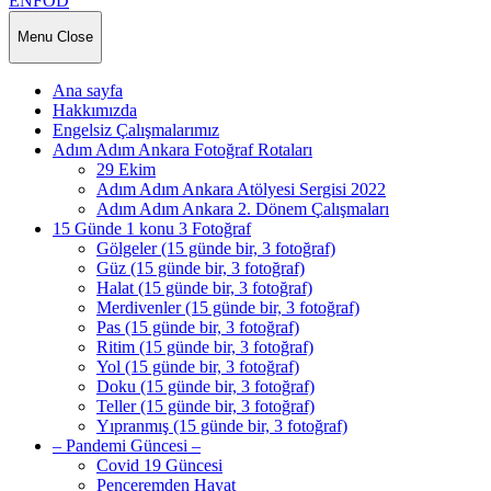
ENFOD
Menu
Close
Ana sayfa
Hakkımızda
Engelsiz Çalışmalarımız
Adım Adım Ankara Fotoğraf Rotaları
29 Ekim
Adım Adım Ankara Atölyesi Sergisi 2022
Adım Adım Ankara 2. Dönem Çalışmaları
15 Günde 1 konu 3 Fotoğraf
Gölgeler (15 günde bir, 3 fotoğraf)
Güz (15 günde bir, 3 fotoğraf)
Halat (15 günde bir, 3 fotoğraf)
Merdivenler (15 günde bir, 3 fotoğraf)
Pas (15 günde bir, 3 fotoğraf)
Ritim (15 günde bir, 3 fotoğraf)
Yol (15 günde bir, 3 fotoğraf)
Doku (15 günde bir, 3 fotoğraf)
Teller (15 günde bir, 3 fotoğraf)
Yıpranmış (15 günde bir, 3 fotoğraf)
– Pandemi Güncesi –
Covid 19 Güncesi
Penceremden Hayat