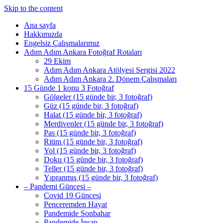
Skip to the content
Ana sayfa
Hakkımızda
Engelsiz Çalışmalarımız
Adım Adım Ankara Fotoğraf Rotaları
29 Ekim
Adım Adım Ankara Atölyesi Sergisi 2022
Adım Adım Ankara 2. Dönem Çalışmaları
15 Günde 1 konu 3 Fotoğraf
Gölgeler (15 günde bir, 3 fotoğraf)
Güz (15 günde bir, 3 fotoğraf)
Halat (15 günde bir, 3 fotoğraf)
Merdivenler (15 günde bir, 3 fotoğraf)
Pas (15 günde bir, 3 fotoğraf)
Ritim (15 günde bir, 3 fotoğraf)
Yol (15 günde bir, 3 fotoğraf)
Doku (15 günde bir, 3 fotoğraf)
Teller (15 günde bir, 3 fotoğraf)
Yıpranmış (15 günde bir, 3 fotoğraf)
– Pandemi Güncesi –
Covid 19 Güncesi
Penceremden Hayat
Pandemide Sonbahar
Pandemide İnsan