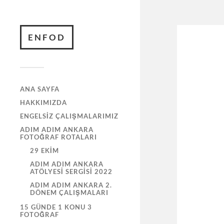
ENFOD
ANA SAYFA
HAKKIMIZDA
ENGELSIZ ÇALIŞMALARIMIZ
ADIM ADIM ANKARA
FOTOĞRAF ROTALARI
29 EKIM
ADIM ADIM ANKARA
ATÖLYESI SERGISI 2022
ADIM ADIM ANKARA 2.
DÖNEM ÇALIŞMALARI
15 GÜNDE 1 KONU 3
FOTOĞRAF