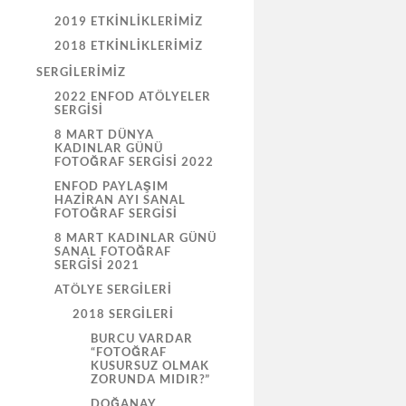
2019 ETKINLIKLERIMIZ
2018 ETKINLIKLERIMIZ
SERGILERIMIZ
2022 ENFOD ATÖLYELER
SERGISI
8 MART DÜNYA
KADINLAR GÜNÜ
FOTOĞRAF SERGISI 2022
ENFOD PAYLAŞIM
HAZİRAN AYI SANAL
FOTOĞRAF SERGİSİ
8 MART KADINLAR GÜNÜ
SANAL FOTOĞRAF
SERGİSİ 2021
ATÖLYE SERGILERI
2018 SERGILERI
BURCU VARDAR
“FOTOĞRAF
KUSURSUZ OLMAK
ZORUNDA MIDIR?”
DOĞANAY