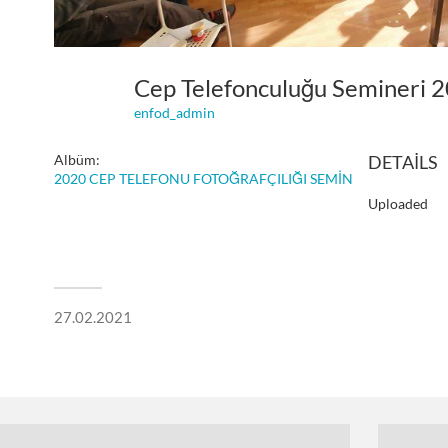
Cep Telefonculuğu Semineri 
enfod_admin
Albüm:
DETAILS
2020 CEP TELEFONU FOTOĞRAFÇILIĞI SEMİNERİ
Uploaded
27.02.2021