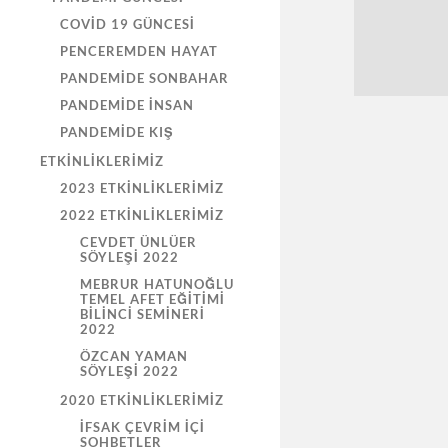
COVID 19 GÜNCESI
PENCEREMDEN HAYAT
PANDEMIDE SONBAHAR
PANDEMIDE İNSAN
PANDEMIDE KIŞ
ETKINLIKLERIMIZ
2023 ETKINLIKLERIMIZ
2022 ETKINLIKLERIMIZ
CEVDET ÜNLÜER
SÖYLEŞİ 2022
MEBRUR HATUNOĞLU
TEMEL AFET EĞİTİMİ
BİLİNCİ SEMİNERİ
2022
ÖZCAN YAMAN
SÖYLEŞİ 2022
2020 ETKINLIKLERIMIZ
İFSAK ÇEVRIM İÇI
SOHBETLER