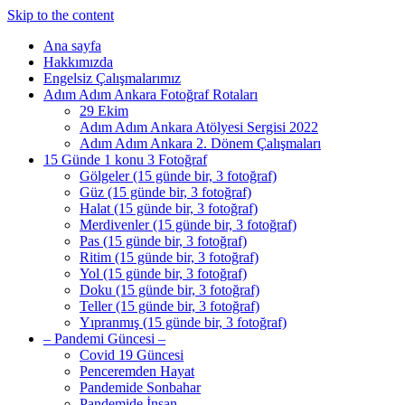
Skip to the content
Ana sayfa
Hakkımızda
Engelsiz Çalışmalarımız
Adım Adım Ankara Fotoğraf Rotaları
29 Ekim
Adım Adım Ankara Atölyesi Sergisi 2022
Adım Adım Ankara 2. Dönem Çalışmaları
15 Günde 1 konu 3 Fotoğraf
Gölgeler (15 günde bir, 3 fotoğraf)
Güz (15 günde bir, 3 fotoğraf)
Halat (15 günde bir, 3 fotoğraf)
Merdivenler (15 günde bir, 3 fotoğraf)
Pas (15 günde bir, 3 fotoğraf)
Ritim (15 günde bir, 3 fotoğraf)
Yol (15 günde bir, 3 fotoğraf)
Doku (15 günde bir, 3 fotoğraf)
Teller (15 günde bir, 3 fotoğraf)
Yıpranmış (15 günde bir, 3 fotoğraf)
– Pandemi Güncesi –
Covid 19 Güncesi
Penceremden Hayat
Pandemide Sonbahar
Pandemide İnsan