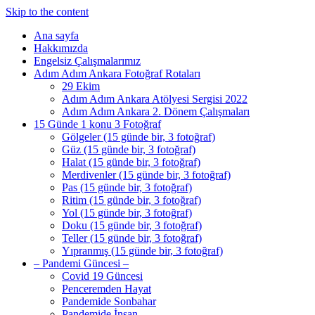
Skip to the content
Ana sayfa
Hakkımızda
Engelsiz Çalışmalarımız
Adım Adım Ankara Fotoğraf Rotaları
29 Ekim
Adım Adım Ankara Atölyesi Sergisi 2022
Adım Adım Ankara 2. Dönem Çalışmaları
15 Günde 1 konu 3 Fotoğraf
Gölgeler (15 günde bir, 3 fotoğraf)
Güz (15 günde bir, 3 fotoğraf)
Halat (15 günde bir, 3 fotoğraf)
Merdivenler (15 günde bir, 3 fotoğraf)
Pas (15 günde bir, 3 fotoğraf)
Ritim (15 günde bir, 3 fotoğraf)
Yol (15 günde bir, 3 fotoğraf)
Doku (15 günde bir, 3 fotoğraf)
Teller (15 günde bir, 3 fotoğraf)
Yıpranmış (15 günde bir, 3 fotoğraf)
– Pandemi Güncesi –
Covid 19 Güncesi
Penceremden Hayat
Pandemide Sonbahar
Pandemide İnsan