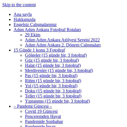
Skip to the content
Ana sayfa
Hakkımızda
Engelsiz Çalışmalarımız
Adım Adım Ankara Fotoğraf Rotaları
29 Ekim
Adım Adım Ankara Atölyesi Sergisi 2022
Adım Adım Ankara 2. Dönem Çalışmaları
15 Günde 1 konu 3 Fotoğraf
Gölgeler (15 günde bir, 3 fotoğraf)
Güz (15 günde bir, 3 fotoğraf)
Halat (15 günde bir, 3 fotoğraf)
Merdivenler (15 günde bir, 3 fotoğraf)
Pas (15 günde bir, 3 fotoğraf)
Ritim (15 günde bir, 3 fotoğraf)
Yol (15 günde bir, 3 fotoğraf)
Doku (15 günde bir, 3 fotoğraf)
Teller (15 günde bir, 3 fotoğraf)
Yıpranmış (15 günde bir, 3 fotoğraf)
– Pandemi Güncesi –
Covid 19 Güncesi
Penceremden Hayat
Pandemide Sonbahar
Pandemide İnsan