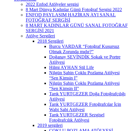
2022 Enfod Atölyeler sergisi
8 Mart Dünya Kadınlar Günü Fotoğraf Sergisi 2022
ENFOD PAYLAŞIM HAZİRAN AYI SANAL
FOTOĞRAF SERGİSİ
8 MART KADINLAR GÜNÜ SANAL FOTOĞRAF
SERGİSİ 2021
Atölye Sergileri
2018 Sergileri
Burcu VARDAR “Fotoğraf Kusursuz
Olmak Zorunda mıdır?”
Doğanay SEVİNDİK Sokak ve Portre
Atölyesi
Hilmi AYHAN Stil Life
Nilgün Şahin Çoklu Pozlama Atölyesi
“Sen Kimsin I”
Nilgün Şahin Çoklu Pozlama Atölyesi
“Sen Kimsin II”
Tarık YURTGEZER Doğa Fotoğrafçılığı
Atölyesi
Tarık YURTGEZER Fotoğrafçılar İçin
Wabi Sabi Atölyesi
Tarık YURTGEZER Sezgisel
Fotoğrafçılık Atölyesi
2019 sergileri
ÇOKLU POZLAMA ATÖLYESİ