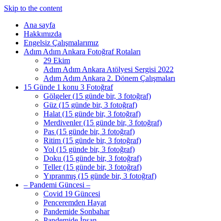
Skip to the content
Ana sayfa
Hakkımızda
Engelsiz Çalışmalarımız
Adım Adım Ankara Fotoğraf Rotaları
29 Ekim
Adım Adım Ankara Atölyesi Sergisi 2022
Adım Adım Ankara 2. Dönem Çalışmaları
15 Günde 1 konu 3 Fotoğraf
Gölgeler (15 günde bir, 3 fotoğraf)
Güz (15 günde bir, 3 fotoğraf)
Halat (15 günde bir, 3 fotoğraf)
Merdivenler (15 günde bir, 3 fotoğraf)
Pas (15 günde bir, 3 fotoğraf)
Ritim (15 günde bir, 3 fotoğraf)
Yol (15 günde bir, 3 fotoğraf)
Doku (15 günde bir, 3 fotoğraf)
Teller (15 günde bir, 3 fotoğraf)
Yıpranmış (15 günde bir, 3 fotoğraf)
– Pandemi Güncesi –
Covid 19 Güncesi
Penceremden Hayat
Pandemide Sonbahar
Pandemide İnsan