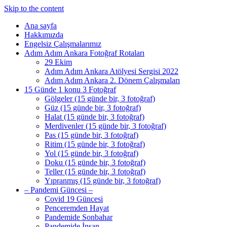
Skip to the content
Ana sayfa
Hakkımızda
Engelsiz Çalışmalarımız
Adım Adım Ankara Fotoğraf Rotaları
29 Ekim
Adım Adım Ankara Atölyesi Sergisi 2022
Adım Adım Ankara 2. Dönem Çalışmaları
15 Günde 1 konu 3 Fotoğraf
Gölgeler (15 günde bir, 3 fotoğraf)
Güz (15 günde bir, 3 fotoğraf)
Halat (15 günde bir, 3 fotoğraf)
Merdivenler (15 günde bir, 3 fotoğraf)
Pas (15 günde bir, 3 fotoğraf)
Ritim (15 günde bir, 3 fotoğraf)
Yol (15 günde bir, 3 fotoğraf)
Doku (15 günde bir, 3 fotoğraf)
Teller (15 günde bir, 3 fotoğraf)
Yıpranmış (15 günde bir, 3 fotoğraf)
– Pandemi Güncesi –
Covid 19 Güncesi
Penceremden Hayat
Pandemide Sonbahar
Pandemide İnsan