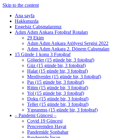
Skip to the content
Ana sayfa
Hakkımızda
Engelsiz Çalışmalarımız
Adım Adım Ankara Fotoğraf Rotaları
29 Ekim
Adım Adım Ankara Atölyesi Sergisi 2022
Adım Adım Ankara 2. Dönem Çalışmaları
15 Günde 1 konu 3 Fotoğraf
Gölgeler (15 günde bir, 3 fotoğraf)
Güz (15 günde bir, 3 fotoğraf)
Halat (15 günde bir, 3 fotoğraf)
Merdivenler (15 günde bir, 3 fotoğraf)
Pas (15 günde bir, 3 fotoğraf)
Ritim (15 günde bir, 3 fotoğraf)
Yol (15 günde bir, 3 fotoğraf)
Doku (15 günde bir, 3 fotoğraf)
Teller (15 günde bir, 3 fotoğraf)
Yıpranmış (15 günde bir, 3 fotoğraf)
– Pandemi Güncesi –
Covid 19 Güncesi
Penceremden Hayat
Pandemide Sonbahar
Pandemide İnsan