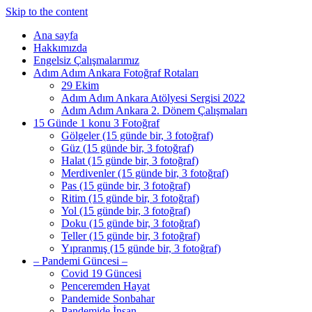
Skip to the content
Ana sayfa
Hakkımızda
Engelsiz Çalışmalarımız
Adım Adım Ankara Fotoğraf Rotaları
29 Ekim
Adım Adım Ankara Atölyesi Sergisi 2022
Adım Adım Ankara 2. Dönem Çalışmaları
15 Günde 1 konu 3 Fotoğraf
Gölgeler (15 günde bir, 3 fotoğraf)
Güz (15 günde bir, 3 fotoğraf)
Halat (15 günde bir, 3 fotoğraf)
Merdivenler (15 günde bir, 3 fotoğraf)
Pas (15 günde bir, 3 fotoğraf)
Ritim (15 günde bir, 3 fotoğraf)
Yol (15 günde bir, 3 fotoğraf)
Doku (15 günde bir, 3 fotoğraf)
Teller (15 günde bir, 3 fotoğraf)
Yıpranmış (15 günde bir, 3 fotoğraf)
– Pandemi Güncesi –
Covid 19 Güncesi
Penceremden Hayat
Pandemide Sonbahar
Pandemide İnsan