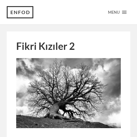
ENFOD
MENU
Fikri Kızıler 2