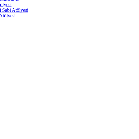
ölyesi
Sabi Atölyesi
Atölyesi