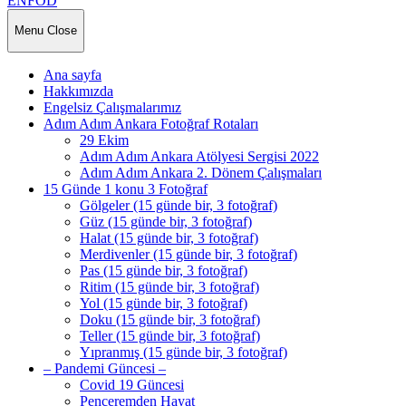
ENFOD
Menu
Close
Ana sayfa
Hakkımızda
Engelsiz Çalışmalarımız
Adım Adım Ankara Fotoğraf Rotaları
29 Ekim
Adım Adım Ankara Atölyesi Sergisi 2022
Adım Adım Ankara 2. Dönem Çalışmaları
15 Günde 1 konu 3 Fotoğraf
Gölgeler (15 günde bir, 3 fotoğraf)
Güz (15 günde bir, 3 fotoğraf)
Halat (15 günde bir, 3 fotoğraf)
Merdivenler (15 günde bir, 3 fotoğraf)
Pas (15 günde bir, 3 fotoğraf)
Ritim (15 günde bir, 3 fotoğraf)
Yol (15 günde bir, 3 fotoğraf)
Doku (15 günde bir, 3 fotoğraf)
Teller (15 günde bir, 3 fotoğraf)
Yıpranmış (15 günde bir, 3 fotoğraf)
– Pandemi Güncesi –
Covid 19 Güncesi
Penceremden Hayat