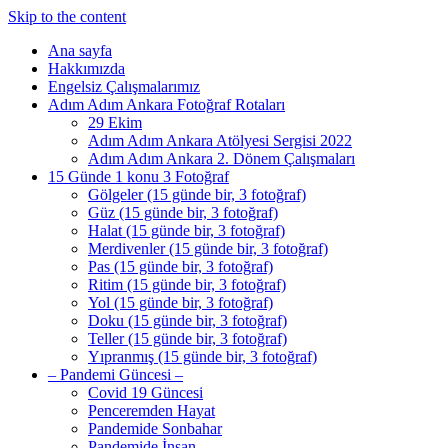
Skip to the content
Ana sayfa
Hakkımızda
Engelsiz Çalışmalarımız
Adım Adım Ankara Fotoğraf Rotaları
29 Ekim
Adım Adım Ankara Atölyesi Sergisi 2022
Adım Adım Ankara 2. Dönem Çalışmaları
15 Günde 1 konu 3 Fotoğraf
Gölgeler (15 günde bir, 3 fotoğraf)
Güz (15 günde bir, 3 fotoğraf)
Halat (15 günde bir, 3 fotoğraf)
Merdivenler (15 günde bir, 3 fotoğraf)
Pas (15 günde bir, 3 fotoğraf)
Ritim (15 günde bir, 3 fotoğraf)
Yol (15 günde bir, 3 fotoğraf)
Doku (15 günde bir, 3 fotoğraf)
Teller (15 günde bir, 3 fotoğraf)
Yıpranmış (15 günde bir, 3 fotoğraf)
– Pandemi Güncesi –
Covid 19 Güncesi
Penceremden Hayat
Pandemide Sonbahar
Pandemide İnsan