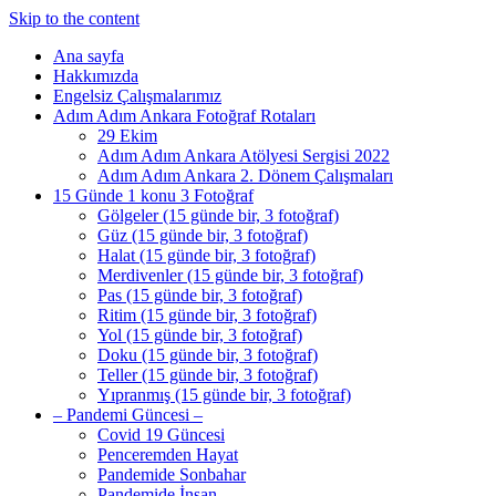
Skip to the content
Ana sayfa
Hakkımızda
Engelsiz Çalışmalarımız
Adım Adım Ankara Fotoğraf Rotaları
29 Ekim
Adım Adım Ankara Atölyesi Sergisi 2022
Adım Adım Ankara 2. Dönem Çalışmaları
15 Günde 1 konu 3 Fotoğraf
Gölgeler (15 günde bir, 3 fotoğraf)
Güz (15 günde bir, 3 fotoğraf)
Halat (15 günde bir, 3 fotoğraf)
Merdivenler (15 günde bir, 3 fotoğraf)
Pas (15 günde bir, 3 fotoğraf)
Ritim (15 günde bir, 3 fotoğraf)
Yol (15 günde bir, 3 fotoğraf)
Doku (15 günde bir, 3 fotoğraf)
Teller (15 günde bir, 3 fotoğraf)
Yıpranmış (15 günde bir, 3 fotoğraf)
– Pandemi Güncesi –
Covid 19 Güncesi
Penceremden Hayat
Pandemide Sonbahar
Pandemide İnsan