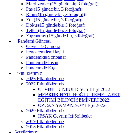
Merdivenler (15 günde bir, 3 fotoğraf)
Pas (15 günde bir, 3 fotoğraf)
Ritim (15 günde bir, 3 fotoğraf)
Yol (15 günde bir, 3 fotoğraf)
Doku (15 günde bir, 3 fotoğraf)
Teller (15 günde bir, 3 fotoğraf)
Yıpranmış (15 günde bir, 3 fotoğraf)
– Pandemi Güncesi –
Covid 19 Güncesi
Penceremden Hayat
Pandemide Sonbahar
Pandemide İnsan
Pandemide Kış
Etkinliklerimiz
2023 Etkinliklerimiz
2022 Etkinliklerimiz
CEVDET ÜNLÜER SÖYLEŞİ 2022
MEBRUR HATUNOĞLU TEMEL AFET
EĞİTİMİ BİLİNCİ SEMİNERİ 2022
ÖZCAN YAMAN SÖYLEŞİ 2022
2020 Etkinliklerimiz
İFSAK Çevrim İçi Sohbetler
2019 Etkinliklerimiz
2018 Etkinliklerimiz
Sergilerimiz