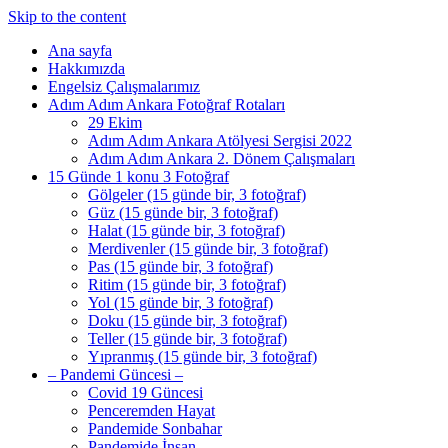
Skip to the content
Ana sayfa
Hakkımızda
Engelsiz Çalışmalarımız
Adım Adım Ankara Fotoğraf Rotaları
29 Ekim
Adım Adım Ankara Atölyesi Sergisi 2022
Adım Adım Ankara 2. Dönem Çalışmaları
15 Günde 1 konu 3 Fotoğraf
Gölgeler (15 günde bir, 3 fotoğraf)
Güz (15 günde bir, 3 fotoğraf)
Halat (15 günde bir, 3 fotoğraf)
Merdivenler (15 günde bir, 3 fotoğraf)
Pas (15 günde bir, 3 fotoğraf)
Ritim (15 günde bir, 3 fotoğraf)
Yol (15 günde bir, 3 fotoğraf)
Doku (15 günde bir, 3 fotoğraf)
Teller (15 günde bir, 3 fotoğraf)
Yıpranmış (15 günde bir, 3 fotoğraf)
– Pandemi Güncesi –
Covid 19 Güncesi
Penceremden Hayat
Pandemide Sonbahar
Pandemide İnsan