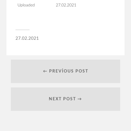
Uploaded
27.02.2021
27.02.2021
← PREVIOUS POST
NEXT POST →