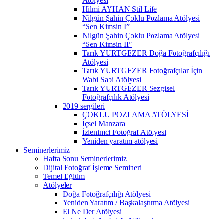
Atölyesi
Hilmi AYHAN Stil Life
Nilgün Şahin Çoklu Pozlama Atölyesi
“Sen Kimsin I”
Nilgün Şahin Çoklu Pozlama Atölyesi
“Sen Kimsin II”
Tarık YURTGEZER Doğa Fotoğrafçılığı
Atölyesi
Tarık YURTGEZER Fotoğrafçılar İçin
Wabi Sabi Atölyesi
Tarık YURTGEZER Sezgisel
Fotoğrafçılık Atölyesi
2019 sergileri
ÇOKLU POZLAMA ATÖLYESİ
İçsel Manzara
İzlenimci Fotoğraf Atölyesi
Yeniden yaratım atölyesi
Seminerlerimiz
Hafta Sonu Seminerlerimiz
Dijital Fotoğraf İşleme Semineri
Temel Eğitim
Atölyeler
Doğa Fotoğrafçılığı Atölyesi
Yeniden Yaratım / Başkalaştırma Atölyesi
El Ne Der Atölyesi