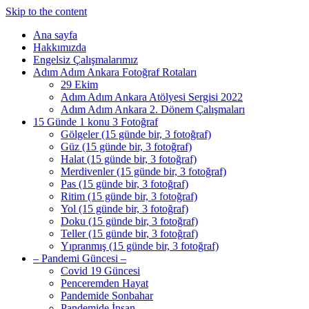
Skip to the content
Ana sayfa
Hakkımızda
Engelsiz Çalışmalarımız
Adım Adım Ankara Fotoğraf Rotaları
29 Ekim
Adım Adım Ankara Atölyesi Sergisi 2022
Adım Adım Ankara 2. Dönem Çalışmaları
15 Günde 1 konu 3 Fotoğraf
Gölgeler (15 günde bir, 3 fotoğraf)
Güz (15 günde bir, 3 fotoğraf)
Halat (15 günde bir, 3 fotoğraf)
Merdivenler (15 günde bir, 3 fotoğraf)
Pas (15 günde bir, 3 fotoğraf)
Ritim (15 günde bir, 3 fotoğraf)
Yol (15 günde bir, 3 fotoğraf)
Doku (15 günde bir, 3 fotoğraf)
Teller (15 günde bir, 3 fotoğraf)
Yıpranmış (15 günde bir, 3 fotoğraf)
– Pandemi Güncesi –
Covid 19 Güncesi
Penceremden Hayat
Pandemide Sonbahar
Pandemide İnsan