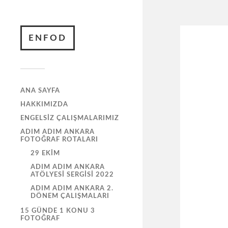
ENFOD
ANA SAYFA
HAKKIMIZDA
ENGELSIZ ÇALIŞMALARIMIZ
ADIM ADIM ANKARA
FOTOĞRAF ROTALARI
29 EKIM
ADIM ADIM ANKARA
ATÖLYESI SERGISI 2022
ADIM ADIM ANKARA 2.
DÖNEM ÇALIŞMALARI
15 GÜNDE 1 KONU 3
FOTOĞRAF