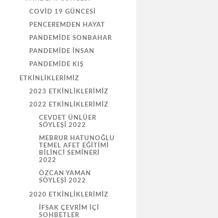
COVID 19 GÜNCESI
PENCEREMDEN HAYAT
PANDEMIDE SONBAHAR
PANDEMIDE İNSAN
PANDEMIDE KIŞ
ETKINLIKLERIMIZ
2023 ETKINLIKLERIMIZ
2022 ETKINLIKLERIMIZ
CEVDET ÜNLÜER
SÖYLEŞİ 2022
MEBRUR HATUNOĞLU
TEMEL AFET EĞİTİMİ
BİLİNCİ SEMİNERİ
2022
ÖZCAN YAMAN
SÖYLEŞİ 2022
2020 ETKINLIKLERIMIZ
İFSAK ÇEVRIM İÇI
SOHBETLER