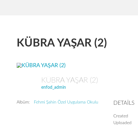
KÜBRA YAŞAR (2)
KÜBRA YAŞAR (2)
enfod_admin
Albüm:
Fehmi Şahin Özel Uygulama Okulu
DETAILS
Created
Uploaded