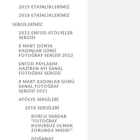
2019 ETKINLIKLERIMIZ
2018 ETKINLIKLERIMIZ
SERGILERIMIZ
2022 ENFOD ATÖLYELER
SERGISI
8 MART DÜNYA
KADINLAR GÜNÜ
FOTOĞRAF SERGISI 2022
ENFOD PAYLAŞIM
HAZİRAN AYI SANAL
FOTOĞRAF SERGİSİ
8 MART KADINLAR GÜNÜ
SANAL FOTOĞRAF
SERGİSİ 2021
ATÖLYE SERGILERI
2018 SERGILERI
BURCU VARDAR
“FOTOĞRAF
KUSURSUZ OLMAK
ZORUNDA MIDIR?”
DOĞANAY