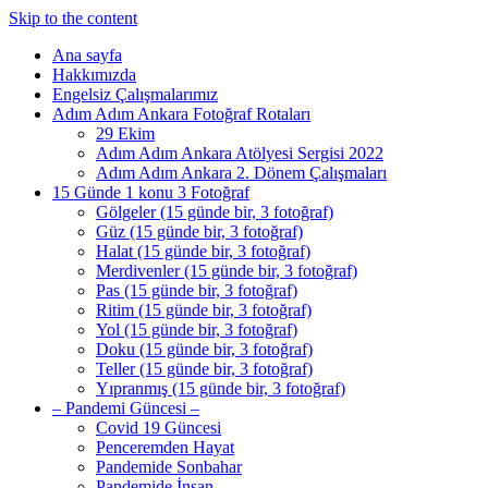
Skip to the content
Ana sayfa
Hakkımızda
Engelsiz Çalışmalarımız
Adım Adım Ankara Fotoğraf Rotaları
29 Ekim
Adım Adım Ankara Atölyesi Sergisi 2022
Adım Adım Ankara 2. Dönem Çalışmaları
15 Günde 1 konu 3 Fotoğraf
Gölgeler (15 günde bir, 3 fotoğraf)
Güz (15 günde bir, 3 fotoğraf)
Halat (15 günde bir, 3 fotoğraf)
Merdivenler (15 günde bir, 3 fotoğraf)
Pas (15 günde bir, 3 fotoğraf)
Ritim (15 günde bir, 3 fotoğraf)
Yol (15 günde bir, 3 fotoğraf)
Doku (15 günde bir, 3 fotoğraf)
Teller (15 günde bir, 3 fotoğraf)
Yıpranmış (15 günde bir, 3 fotoğraf)
– Pandemi Güncesi –
Covid 19 Güncesi
Penceremden Hayat
Pandemide Sonbahar
Pandemide İnsan