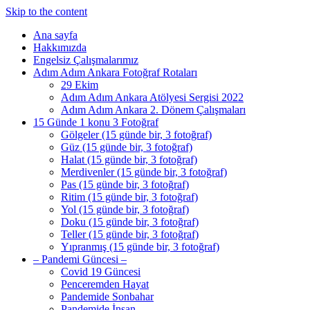
Skip to the content
Ana sayfa
Hakkımızda
Engelsiz Çalışmalarımız
Adım Adım Ankara Fotoğraf Rotaları
29 Ekim
Adım Adım Ankara Atölyesi Sergisi 2022
Adım Adım Ankara 2. Dönem Çalışmaları
15 Günde 1 konu 3 Fotoğraf
Gölgeler (15 günde bir, 3 fotoğraf)
Güz (15 günde bir, 3 fotoğraf)
Halat (15 günde bir, 3 fotoğraf)
Merdivenler (15 günde bir, 3 fotoğraf)
Pas (15 günde bir, 3 fotoğraf)
Ritim (15 günde bir, 3 fotoğraf)
Yol (15 günde bir, 3 fotoğraf)
Doku (15 günde bir, 3 fotoğraf)
Teller (15 günde bir, 3 fotoğraf)
Yıpranmış (15 günde bir, 3 fotoğraf)
– Pandemi Güncesi –
Covid 19 Güncesi
Penceremden Hayat
Pandemide Sonbahar
Pandemide İnsan