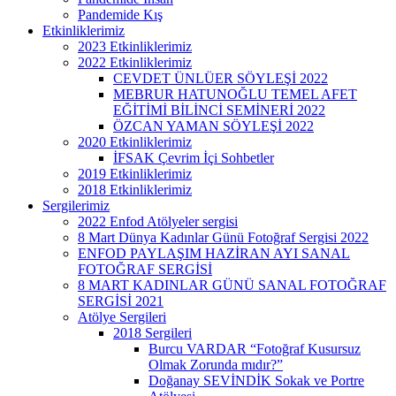
Pandemide Kış
Etkinliklerimiz
2023 Etkinliklerimiz
2022 Etkinliklerimiz
CEVDET ÜNLÜER SÖYLEŞİ 2022
MEBRUR HATUNOĞLU TEMEL AFET
EĞİTİMİ BİLİNCİ SEMİNERİ 2022
ÖZCAN YAMAN SÖYLEŞİ 2022
2020 Etkinliklerimiz
İFSAK Çevrim İçi Sohbetler
2019 Etkinliklerimiz
2018 Etkinliklerimiz
Sergilerimiz
2022 Enfod Atölyeler sergisi
8 Mart Dünya Kadınlar Günü Fotoğraf Sergisi 2022
ENFOD PAYLAŞIM HAZİRAN AYI SANAL
FOTOĞRAF SERGİSİ
8 MART KADINLAR GÜNÜ SANAL FOTOĞRAF
SERGİSİ 2021
Atölye Sergileri
2018 Sergileri
Burcu VARDAR “Fotoğraf Kusursuz
Olmak Zorunda mıdır?”
Doğanay SEVİNDİK Sokak ve Portre