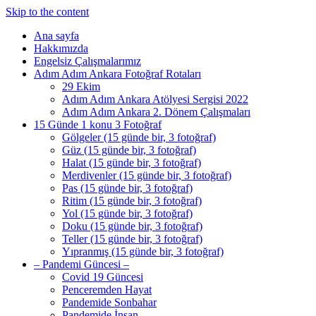
Skip to the content
Ana sayfa
Hakkımızda
Engelsiz Çalışmalarımız
Adım Adım Ankara Fotoğraf Rotaları
29 Ekim
Adım Adım Ankara Atölyesi Sergisi 2022
Adım Adım Ankara 2. Dönem Çalışmaları
15 Günde 1 konu 3 Fotoğraf
Gölgeler (15 günde bir, 3 fotoğraf)
Güz (15 günde bir, 3 fotoğraf)
Halat (15 günde bir, 3 fotoğraf)
Merdivenler (15 günde bir, 3 fotoğraf)
Pas (15 günde bir, 3 fotoğraf)
Ritim (15 günde bir, 3 fotoğraf)
Yol (15 günde bir, 3 fotoğraf)
Doku (15 günde bir, 3 fotoğraf)
Teller (15 günde bir, 3 fotoğraf)
Yıpranmış (15 günde bir, 3 fotoğraf)
– Pandemi Güncesi –
Covid 19 Güncesi
Penceremden Hayat
Pandemide Sonbahar
Pandemide İnsan