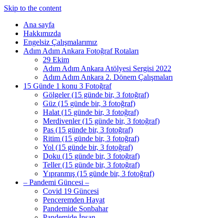
Skip to the content
Ana sayfa
Hakkımızda
Engelsiz Çalışmalarımız
Adım Adım Ankara Fotoğraf Rotaları
29 Ekim
Adım Adım Ankara Atölyesi Sergisi 2022
Adım Adım Ankara 2. Dönem Çalışmaları
15 Günde 1 konu 3 Fotoğraf
Gölgeler (15 günde bir, 3 fotoğraf)
Güz (15 günde bir, 3 fotoğraf)
Halat (15 günde bir, 3 fotoğraf)
Merdivenler (15 günde bir, 3 fotoğraf)
Pas (15 günde bir, 3 fotoğraf)
Ritim (15 günde bir, 3 fotoğraf)
Yol (15 günde bir, 3 fotoğraf)
Doku (15 günde bir, 3 fotoğraf)
Teller (15 günde bir, 3 fotoğraf)
Yıpranmış (15 günde bir, 3 fotoğraf)
– Pandemi Güncesi –
Covid 19 Güncesi
Penceremden Hayat
Pandemide Sonbahar
Pandemide İnsan