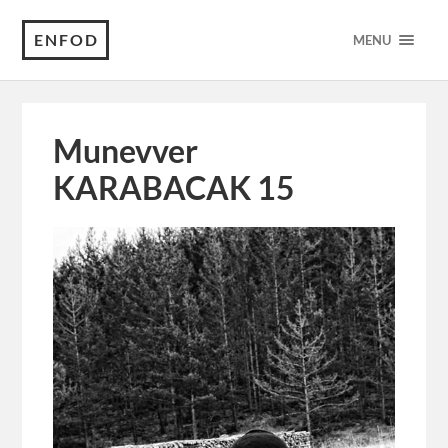
ENFOD
MENU
Munevver
KARABACAK 15