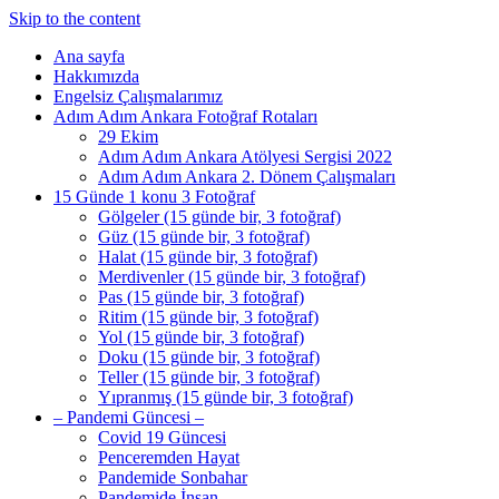
Skip to the content
Ana sayfa
Hakkımızda
Engelsiz Çalışmalarımız
Adım Adım Ankara Fotoğraf Rotaları
29 Ekim
Adım Adım Ankara Atölyesi Sergisi 2022
Adım Adım Ankara 2. Dönem Çalışmaları
15 Günde 1 konu 3 Fotoğraf
Gölgeler (15 günde bir, 3 fotoğraf)
Güz (15 günde bir, 3 fotoğraf)
Halat (15 günde bir, 3 fotoğraf)
Merdivenler (15 günde bir, 3 fotoğraf)
Pas (15 günde bir, 3 fotoğraf)
Ritim (15 günde bir, 3 fotoğraf)
Yol (15 günde bir, 3 fotoğraf)
Doku (15 günde bir, 3 fotoğraf)
Teller (15 günde bir, 3 fotoğraf)
Yıpranmış (15 günde bir, 3 fotoğraf)
– Pandemi Güncesi –
Covid 19 Güncesi
Penceremden Hayat
Pandemide Sonbahar
Pandemide İnsan