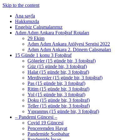
Skip to the content
Ana sayfa
Hakkımızda
Engelsiz Çalışmalarımız
Adım Adım Ankara Fotoğraf Rotaları
29 Ekim
Adım Adım Ankara Atölyesi Sergisi 2022
Adım Adım Ankara 2. Dönem Çalışmaları
15 Günde 1 konu 3 Fotoğraf
Gölgeler (15 günde bir, 3 fotoğraf)
Güz (15 günde bir, 3 fotoğraf)
Halat (15 günde bir, 3 fotoğraf)
Merdivenler (15 günde bir, 3 fotoğraf)
Pas (15 günde bir, 3 fotoğraf)
Ritim (15 günde bir, 3 fotoğraf)
Yol (15 günde bir, 3 fotoğraf)
Doku (15 günde bir, 3 fotoğraf)
Teller (15 günde bir, 3 fotoğraf)
Yıpranmış (15 günde bir, 3 fotoğraf)
– Pandemi Güncesi –
Covid 19 Güncesi
Penceremden Hayat
Pandemide Sonbahar
Pandemide İnsan