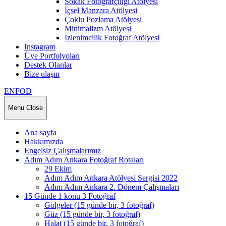
Sokak Fotoğrafçılığı Atölyesi
İçsel Manzara Atölyesi
Çoklu Pozlama Atölyesi
Minimalizm Atölyesi
İzlenimcilik Fotoğraf Atölyesi
Instagram
Üye Portfolyoları
Destek Olanlar
Bize ulaşın
ENFOD
Menu
Close
Ana sayfa
Hakkımızda
Engelsiz Çalışmalarımız
Adım Adım Ankara Fotoğraf Rotaları
29 Ekim
Adım Adım Ankara Atölyesi Sergisi 2022
Adım Adım Ankara 2. Dönem Çalışmaları
15 Günde 1 konu 3 Fotoğraf
Gölgeler (15 günde bir, 3 fotoğraf)
Güz (15 günde bir, 3 fotoğraf)
Halat (15 günde bir, 3 fotoğraf)