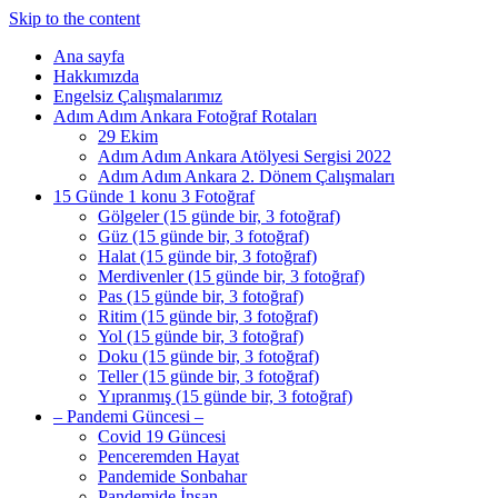
Skip to the content
Ana sayfa
Hakkımızda
Engelsiz Çalışmalarımız
Adım Adım Ankara Fotoğraf Rotaları
29 Ekim
Adım Adım Ankara Atölyesi Sergisi 2022
Adım Adım Ankara 2. Dönem Çalışmaları
15 Günde 1 konu 3 Fotoğraf
Gölgeler (15 günde bir, 3 fotoğraf)
Güz (15 günde bir, 3 fotoğraf)
Halat (15 günde bir, 3 fotoğraf)
Merdivenler (15 günde bir, 3 fotoğraf)
Pas (15 günde bir, 3 fotoğraf)
Ritim (15 günde bir, 3 fotoğraf)
Yol (15 günde bir, 3 fotoğraf)
Doku (15 günde bir, 3 fotoğraf)
Teller (15 günde bir, 3 fotoğraf)
Yıpranmış (15 günde bir, 3 fotoğraf)
– Pandemi Güncesi –
Covid 19 Güncesi
Penceremden Hayat
Pandemide Sonbahar
Pandemide İnsan