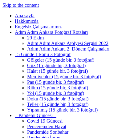
Skip to the content
Ana sayfa
Hakkımızda
Engelsiz Çalışmalarımız
Adım Adım Ankara Fotoğraf Rotaları
29 Ekim
Adım Adım Ankara Atölyesi Sergisi 2022
Adım Adım Ankara 2. Dönem Çalışmaları
15 Günde 1 konu 3 Fotoğraf
Gölgeler (15 günde bir, 3 fotoğraf)
Güz (15 günde bir, 3 fotoğraf)
Halat (15 günde bir, 3 fotoğraf)
Merdivenler (15 günde bir, 3 fotoğraf)
Pas (15 günde bir, 3 fotoğraf)
Ritim (15 günde bir, 3 fotoğraf)
Yol (15 günde bir, 3 fotoğraf)
Doku (15 günde bir, 3 fotoğraf)
Teller (15 günde bir, 3 fotoğraf)
Yıpranmış (15 günde bir, 3 fotoğraf)
– Pandemi Güncesi –
Covid 19 Güncesi
Penceremden Hayat
Pandemide Sonbahar
Pandemide İnsan