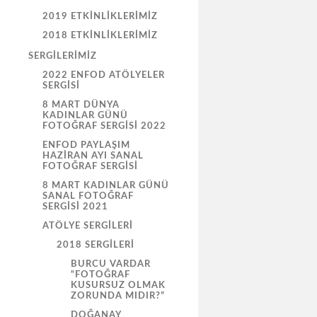
2019 ETKINLIKLERIMIZ
2018 ETKINLIKLERIMIZ
SERGILERIMIZ
2022 ENFOD ATÖLYELER
SERGISI
8 MART DÜNYA
KADINLAR GÜNÜ
FOTOĞRAF SERGISI 2022
ENFOD PAYLAŞIM
HAZİRAN AYI SANAL
FOTOĞRAF SERGİSİ
8 MART KADINLAR GÜNÜ
SANAL FOTOĞRAF
SERGİSİ 2021
ATÖLYE SERGILERI
2018 SERGILERI
BURCU VARDAR
“FOTOĞRAF
KUSURSUZ OLMAK
ZORUNDA MIDIR?”
DOĞANAY