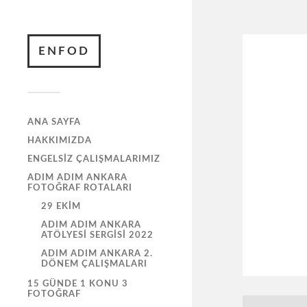
ENFOD
ANA SAYFA
HAKKIMIZDA
ENGELSIZ ÇALIŞMALARIMIZ
ADIM ADIM ANKARA
FOTOĞRAF ROTALARI
29 EKIM
ADIM ADIM ANKARA
ATÖLYESI SERGISI 2022
ADIM ADIM ANKARA 2.
DÖNEM ÇALIŞMALARI
15 GÜNDE 1 KONU 3
FOTOĞRAF