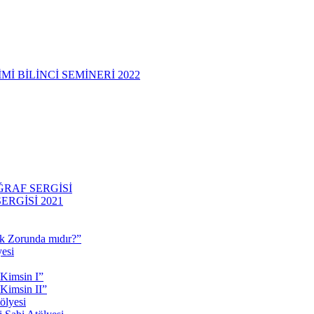
 BİLİNCİ SEMİNERİ 2022
RAF SERGİSİ
RGİSİ 2021
 Zorunda mıdır?”
esi
 Kimsin I”
Kimsin II”
ölyesi