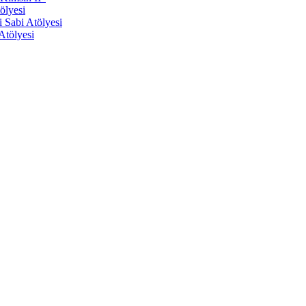
ölyesi
Sabi Atölyesi
Atölyesi