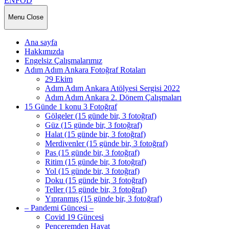
ENFOD
Menu
Close
Ana sayfa
Hakkımızda
Engelsiz Çalışmalarımız
Adım Adım Ankara Fotoğraf Rotaları
29 Ekim
Adım Adım Ankara Atölyesi Sergisi 2022
Adım Adım Ankara 2. Dönem Çalışmaları
15 Günde 1 konu 3 Fotoğraf
Gölgeler (15 günde bir, 3 fotoğraf)
Güz (15 günde bir, 3 fotoğraf)
Halat (15 günde bir, 3 fotoğraf)
Merdivenler (15 günde bir, 3 fotoğraf)
Pas (15 günde bir, 3 fotoğraf)
Ritim (15 günde bir, 3 fotoğraf)
Yol (15 günde bir, 3 fotoğraf)
Doku (15 günde bir, 3 fotoğraf)
Teller (15 günde bir, 3 fotoğraf)
Yıpranmış (15 günde bir, 3 fotoğraf)
– Pandemi Güncesi –
Covid 19 Güncesi
Penceremden Hayat