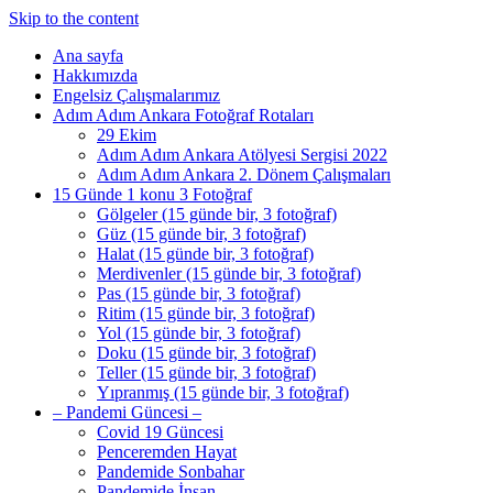
Skip to the content
Ana sayfa
Hakkımızda
Engelsiz Çalışmalarımız
Adım Adım Ankara Fotoğraf Rotaları
29 Ekim
Adım Adım Ankara Atölyesi Sergisi 2022
Adım Adım Ankara 2. Dönem Çalışmaları
15 Günde 1 konu 3 Fotoğraf
Gölgeler (15 günde bir, 3 fotoğraf)
Güz (15 günde bir, 3 fotoğraf)
Halat (15 günde bir, 3 fotoğraf)
Merdivenler (15 günde bir, 3 fotoğraf)
Pas (15 günde bir, 3 fotoğraf)
Ritim (15 günde bir, 3 fotoğraf)
Yol (15 günde bir, 3 fotoğraf)
Doku (15 günde bir, 3 fotoğraf)
Teller (15 günde bir, 3 fotoğraf)
Yıpranmış (15 günde bir, 3 fotoğraf)
– Pandemi Güncesi –
Covid 19 Güncesi
Penceremden Hayat
Pandemide Sonbahar
Pandemide İnsan