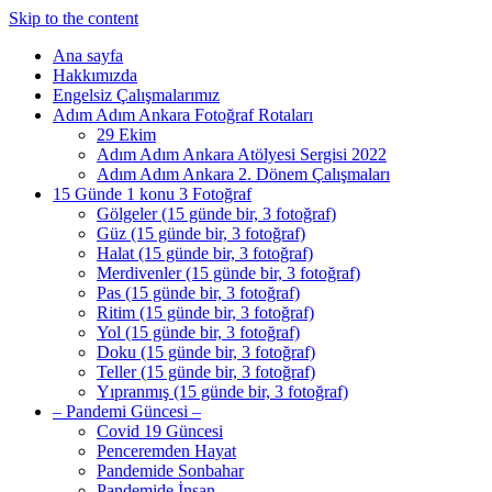
Skip to the content
Ana sayfa
Hakkımızda
Engelsiz Çalışmalarımız
Adım Adım Ankara Fotoğraf Rotaları
29 Ekim
Adım Adım Ankara Atölyesi Sergisi 2022
Adım Adım Ankara 2. Dönem Çalışmaları
15 Günde 1 konu 3 Fotoğraf
Gölgeler (15 günde bir, 3 fotoğraf)
Güz (15 günde bir, 3 fotoğraf)
Halat (15 günde bir, 3 fotoğraf)
Merdivenler (15 günde bir, 3 fotoğraf)
Pas (15 günde bir, 3 fotoğraf)
Ritim (15 günde bir, 3 fotoğraf)
Yol (15 günde bir, 3 fotoğraf)
Doku (15 günde bir, 3 fotoğraf)
Teller (15 günde bir, 3 fotoğraf)
Yıpranmış (15 günde bir, 3 fotoğraf)
– Pandemi Güncesi –
Covid 19 Güncesi
Penceremden Hayat
Pandemide Sonbahar
Pandemide İnsan