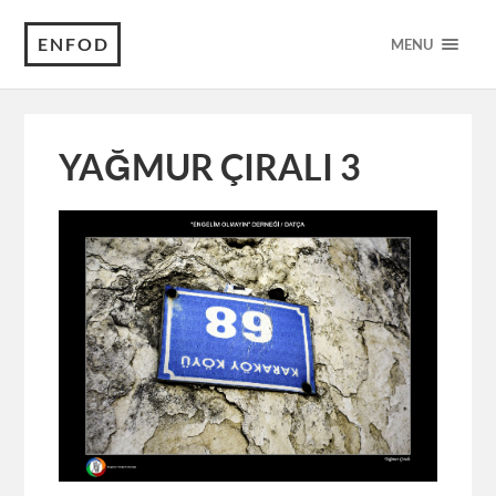
ENFOD
MENU
YAĞMUR ÇIRALI 3