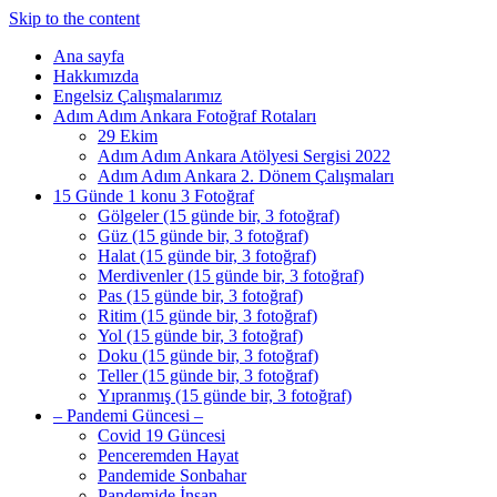
Skip to the content
Ana sayfa
Hakkımızda
Engelsiz Çalışmalarımız
Adım Adım Ankara Fotoğraf Rotaları
29 Ekim
Adım Adım Ankara Atölyesi Sergisi 2022
Adım Adım Ankara 2. Dönem Çalışmaları
15 Günde 1 konu 3 Fotoğraf
Gölgeler (15 günde bir, 3 fotoğraf)
Güz (15 günde bir, 3 fotoğraf)
Halat (15 günde bir, 3 fotoğraf)
Merdivenler (15 günde bir, 3 fotoğraf)
Pas (15 günde bir, 3 fotoğraf)
Ritim (15 günde bir, 3 fotoğraf)
Yol (15 günde bir, 3 fotoğraf)
Doku (15 günde bir, 3 fotoğraf)
Teller (15 günde bir, 3 fotoğraf)
Yıpranmış (15 günde bir, 3 fotoğraf)
– Pandemi Güncesi –
Covid 19 Güncesi
Penceremden Hayat
Pandemide Sonbahar
Pandemide İnsan